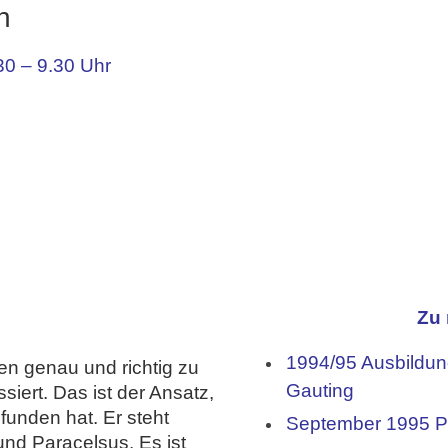
n
30 – 9.30 Uhr
Zu 
1994/95 Ausbildun
n genau und richtig zu
Gauting
siert. Das ist der Ansatz,
unden hat. Er steht
September 1995 Pr
 und Paracelsus. Es ist