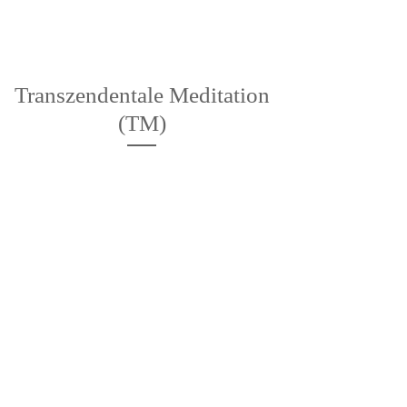
Transzendentale Meditation
(TM)