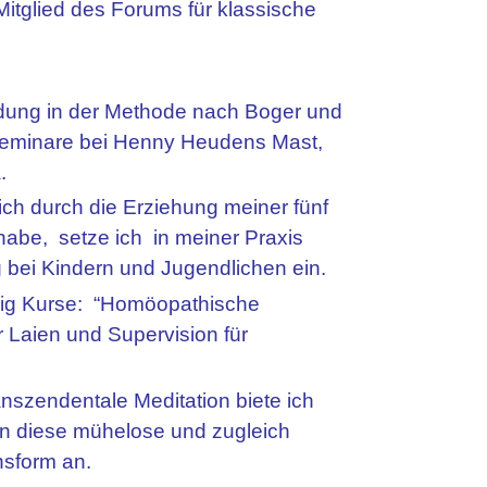
 Mitglied des Forums für klassische
ldung in der Methode nach Boger und
eminare bei Henny Heudens Mast,
.
 ich durch die Erziehung meiner fünf
abe, setze ich in meiner Praxis
bei Kindern und Jugendlichen ein.
ßig Kurse: “Homöopathische
 Laien und Supervision für
anszendentale Meditation biete ich
in diese mühelose und zugleich
nsform an.